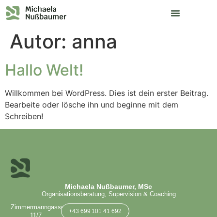
Autor:
anna
Hallo Welt!
Willkommen bei WordPress. Dies ist dein erster Beitrag.
Bearbeite oder lösche ihn und beginne mit dem
Schreiben!
Michaela Nußbaumer, MSc
Organisationsberatung, Supervision & Coaching
Zimmermanngasse
+43 699 101 41 692
11/7